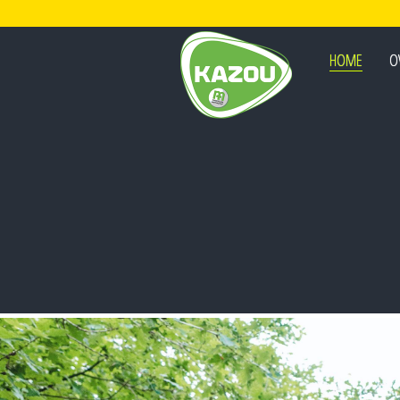
HOME
O