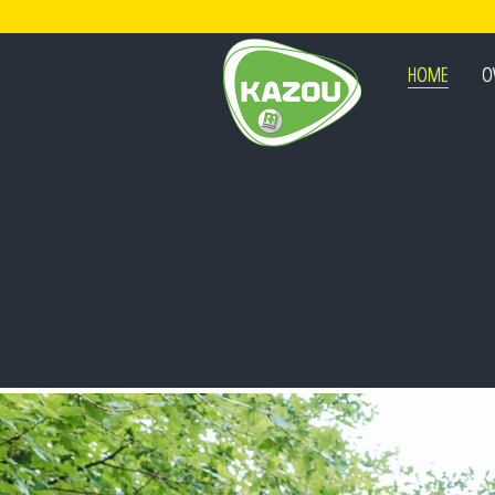
HOME
O