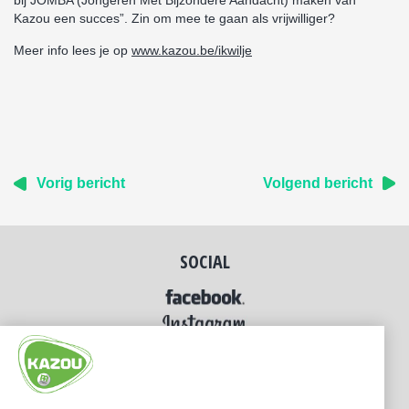
bij JOMBA (Jongeren Met Bijzondere Aandacht) maken van
Kazou een succes”. Zin om mee te gaan als vrijwilliger?
Meer info lees je op
www.kazou.be/ikwilje
Vorig bericht
Volgend bericht
SOCIAL