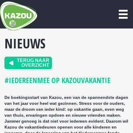
NIEUWS
TERUG NAAR
OVERZICHT
#IEDEREENMEE OP KAZOUVAKANTIE
De boekingsstart van Kazou, een van de spannendste dagen
van het jaar voor heel wat gezinnen. Stress voor de ouders,
maar de droom van ieder kind: op vakantie gaan, even weg
van thuis, ervaringen opdoen en nieuwe vrienden maken.
Jammer genoeg is dat niet voor iedereen evident. Daarom wil
Kazou de vakantiedeuren openen voor alle kinderen en