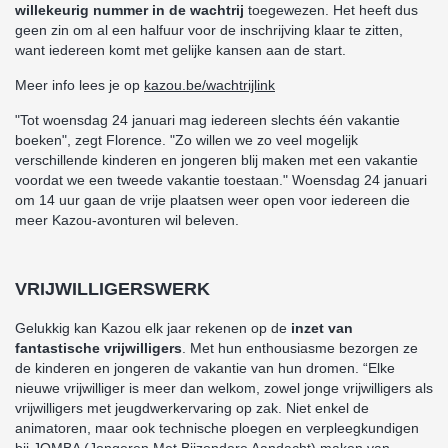
willekeurig nummer in de wachtrij
toegewezen. Het heeft dus
geen zin om al een halfuur voor de inschrijving klaar te zitten,
want iedereen komt met gelijke kansen aan de start.
Meer info lees je op
kazou.be/wachtrijlink
"Tot woensdag 24 januari mag iedereen slechts één vakantie
boeken", zegt Florence. "Zo willen we zo veel mogelijk
verschillende kinderen en jongeren blij maken met een vakantie
voordat we een tweede vakantie toestaan." Woensdag 24 januari
om 14 uur gaan de vrije plaatsen weer open voor iedereen die
meer Kazou-avonturen wil beleven.
VRIJWILLIGERSWERK
Gelukkig kan Kazou elk jaar rekenen op de
inzet van
fantastische vrijwilligers
. Met hun enthousiasme bezorgen ze
de kinderen en jongeren de vakantie van hun dromen. “Elke
nieuwe vrijwilliger is meer dan welkom, zowel jonge vrijwilligers als
vrijwilligers met jeugdwerkervaring op zak. Niet enkel de
animatoren, maar ook technische ploegen en verpleegkundigen