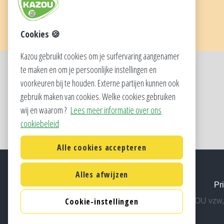
Cookies 🍪
Kazou gebruikt cookies om je surfervaring aangenamer
te maken en om je persoonlijke instellingen en
SOCIAL
voorkeuren bij te houden. Externe partijen kunnen ook
gebruik maken van cookies. Welke cookies gebruiken
wij en waarom ?
Lees meer informatie over ons
cookiebeleid
Alle cookies accepteren
Alles afwijzen
Pr
Cookie-instellingen
KAZOU vzw, 