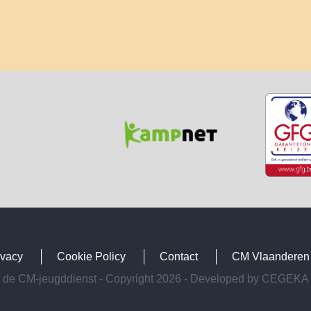
ivacy
Cookie Policy
Contact
CM Vlaanderen
de CM-jeugddienst - Copyright 2026 - Developed by
CEGEKA