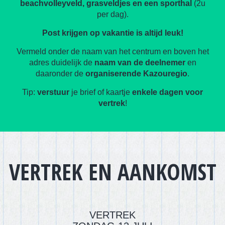
beachvolleyveld, grasveldjes en een sporthal
(2u
per dag).
Post krijgen op vakantie is altijd leuk!
Vermeld onder de naam van het centrum en boven het
adres duidelijk de
naam van de deelnemer
en
daaronder de
organiserende Kazouregio
.
Tip:
verstuur
je brief of kaartje
enkele dagen voor
vertrek
!
VERTREK EN AANKOMST
VERTREK