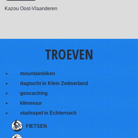
Kazou Oost-Vlaanderen
TROEVEN
mountainbiken
dagtocht in Klein Zwitserland
geocaching
klimmuur
stadsspel in Echternach
FIETSEN