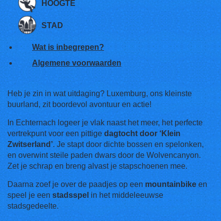
HOOGTE
STAD
Wat is inbegrepen?
Algemene voorwaarden
Heb je zin in wat uitdaging? Luxemburg, ons kleinste
buurland, zit boordevol avontuur en actie!
In Echternach logeer je vlak naast het meer, het perfecte
vertrekpunt voor een pittige
dagtocht door ‘Klein
Zwitserland’
. Je stapt door dichte bossen en spelonken,
en overwint steile paden dwars door de Wolvencanyon.
Zet je schrap en breng alvast je stapschoenen mee.
Daarna zoef je over de paadjes op een
mountainbike
en
speel je een
stadsspel
in het middeleeuwse
stadsgedeelte.