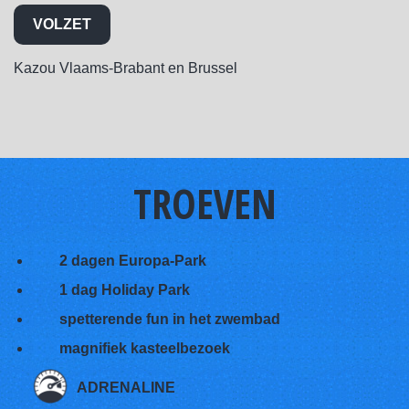
VOLZET
Kazou Vlaams-Brabant en Brussel
TROEVEN
2 dagen Europa-Park
1 dag Holiday Park
spetterende fun in het zwembad
magnifiek kasteelbezoek
ADRENALINE