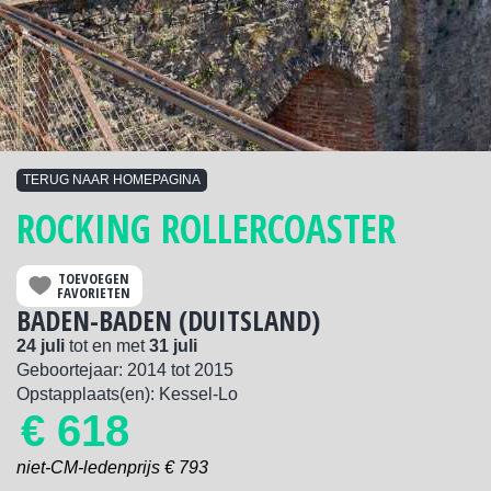
TERUG NAAR HOMEPAGINA
ROCKING ROLLERCOASTER
TOEVOEGEN
FAVORIETEN
BADEN-BADEN (DUITSLAND)
24 juli
tot en met
31 juli
Geboortejaar:
2014
tot
2015
Opstapplaats(en): Kessel-Lo
€ 618
niet-CM-ledenprijs € 793