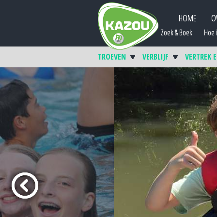
HOME
O
Zoek & Boek
Hoe i
TROEVEN
VERBLIJF
VERTREK