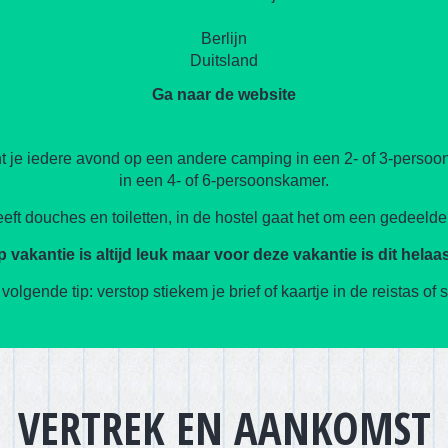
Berlijn
Duitsland
Ga naar de website
 je iedere avond op een andere camping in een 2- of 3-persoons
in een 4- of 6-persoonskamer.
ft douches en toiletten, in de hostel gaat het om een gedeelde 
p vakantie is altijd leuk maar voor deze vakantie is dit helaas
olgende tip: verstop stiekem je brief of kaartje in de reistas of 
VERTREK EN AANKOMST