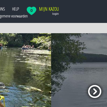
MIJN KAZOU
ONS
HELP
0
login
lgemene voorwaarden