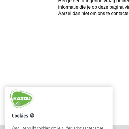
Heb je een dringende vraag omtre
informatie die je op deze pagina vi
Aarzel dan niet om ons te contacte
Cookies 🍪
Kazou gebruikt cookies om je surfervaring aangenamer