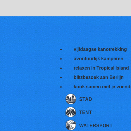
vijfdaagse kanotrekking
avontuurlijk kamperen
relaxen in Tropical Island
blitzbezoek aan Berlijn
kook samen met je vrien
STAD
TENT
WATERSPORT