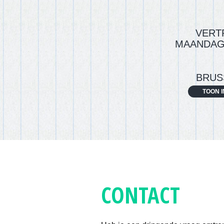
VERT
MAANDAG 
BRUS
TOON I
CONTACT