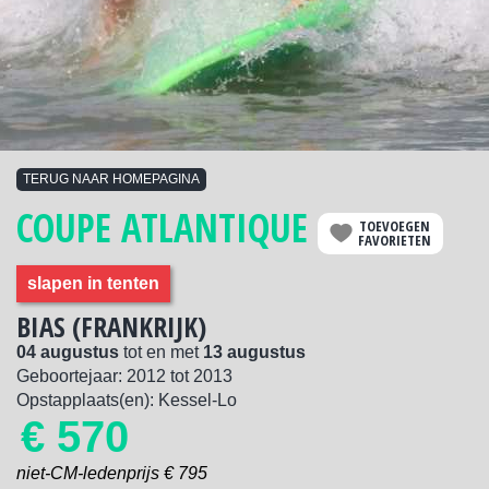
TERUG NAAR HOMEPAGINA
COUPE ATLANTIQUE
TOEVOEGEN
FAVORIETEN
slapen in tenten
BIAS (FRANKRIJK)
04 augustus
tot en met
13 augustus
Geboortejaar:
2012
tot
2013
Opstapplaats(en): Kessel-Lo
€ 570
niet-CM-ledenprijs € 795