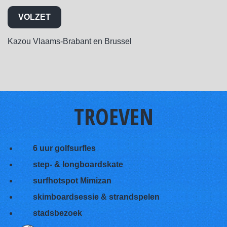
VOLZET
Kazou Vlaams-Brabant en Brussel
TROEVEN
6 uur golfsurfles
step- & longboardskate
surfhotspot Mimizan
skimboardsessie & strandspelen
stadsbezoek