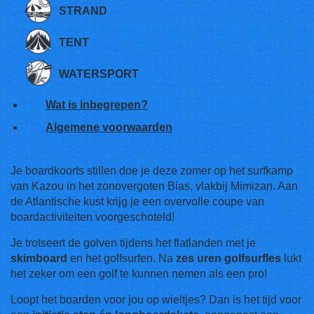
STRAND
TENT
WATERSPORT
Wat is inbegrepen?
Algemene voorwaarden
Je boardkoorts stillen doe je deze zomer op het surfkamp
van Kazou in het zonovergoten Bias, vlakbij Mimizan. Aan
de Atlantische kust krijg je een overvolle coupe van
boardactiviteiten voorgeschoteld!
Je trotseert de golven tijdens het flatlanden met je
skimboard
en het golfsurfen. Na
zes uren golfsurfles
lukt
het zeker om een golf te kunnen nemen als een pro!
Loopt het boarden voor jou op wieltjes? Dan is het tijd voor