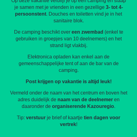
Op deze vakantie verblijf je op een camping en slaap
je samen met je vrienden in een gezellige
3- tot 4-
persoonstent
. Douches en toiletten vind je in het
sanitaire blok.
De camping beschikt over
een zwembad
(enkel te
gebruiken in groepjes van 10 deelnemers) en het
strand ligt vlakbij.
Elektronica opladen kan enkel aan de
gemeenschappelijke tent of aan de bar van de
camping.
Post krijgen op vakantie is altijd leuk!
Vermeld onder de naam van het centrum en boven het
adres duidelijk de
naam van de deelnemer
en
daaronder de
organiserende Kazouregio
.
Tip:
verstuur
je brief of kaartje
tien dagen voor
vertrek
!