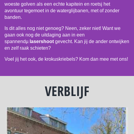
woeste golven als een echte kapitein en roetsj het
avontuur tegemoet in de waterglijbanen, met of zonder
banden.
Is dit alles nog niet genoeg? Neen, zeker niet! Want we
gaan ook nog de uitdaging aan in een
spannendµ
lasershoot
gevecht. Kan jij de ander ontwijken
en zelf raak schieten?
Voel jij het ook, de krokuskriebels? Kom dan mee met ons!
VERBLIJF