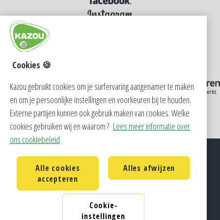
Cookies 🍪
Kazou gebruikt cookies om je surfervaring aangenamer te maken
en om je persoonlijke instellingen en voorkeuren bij te houden.
Externe partijen kunnen ook gebruik maken van cookies. Welke
cookies gebruiken wij en waarom ?
Lees meer informatie over
ons cookiebeleid
Alle cookies
Alles afwijzen
Privacy
Cookie Policy
Contact
accepteren
CM Vlaanderen
Cookie-
KAZOU vzw, de CM-jeugddienst - Copyright 2026 -
instellingen
Developed by
CEGEKA
v 1.0.0.0