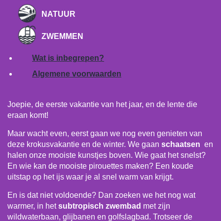
NATUUR
ZWEMMEN
Wat is inbegrepen?
Algemene voorwaarden
Joepie, de eerste vakantie van het jaar, en de lente die
eraan komt!
Maar wacht even, eerst gaan we nog even genieten van
deze krokusvakantie en de winter. We gaan
schaatsen
en
halen onze mooiste kunstjes boven. Wie gaat het snelst?
En wie kan de mooiste pirouettes maken? Een koude
uitstap op het ijs waar je al snel warm van krijgt.
En is dat niet voldoende? Dan zoeken we het nog wat
warmer, in het
subtropisch zwembad
met zijn
wildwaterbaan, glijbanen en golfslagbad. Trotseer de