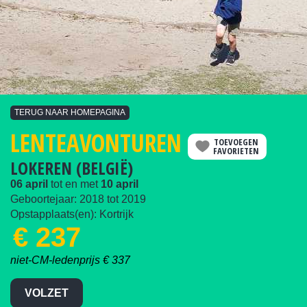
TERUG NAAR HOMEPAGINA
LENTEAVONTUREN
TOEVOEGEN
FAVORIETEN
LOKEREN (BELGIË)
06 april
tot en met
10 april
Geboortejaar:
2018
tot
2019
Opstapplaats(en): Kortrijk
€ 237
niet-CM-ledenprijs € 337
VOLZET