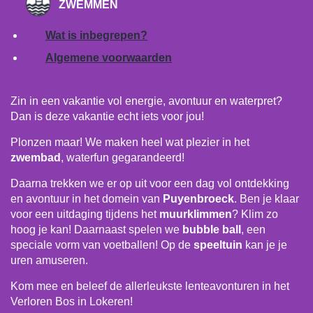
ZWEMMEN
Wat is inbegrepen?
Algemene voorwaarden
Zin in een vakantie vol energie, avontuur en waterpret?
Dan is deze vakantie echt iets voor jou!
Plonzen maar! We maken heel wat plezier in het
zwembad
, waterfun gegarandeerd!
Daarna trekken we er op uit voor een dag vol ontdekking
en avontuur in het domein van
Puyenbroeck
. Ben je klaar
voor een uitdaging tijdens het
muurklimmen
? Klim zo
hoog je kan! Daarnaast spelen we
bubble ball
, een
speciale vorm van voetballen! Op de
speeltuin
kan je je
uren amuseren.
Kom mee en beleef de allerleukste lenteavonturen in het
Verloren Bos in Lokeren!