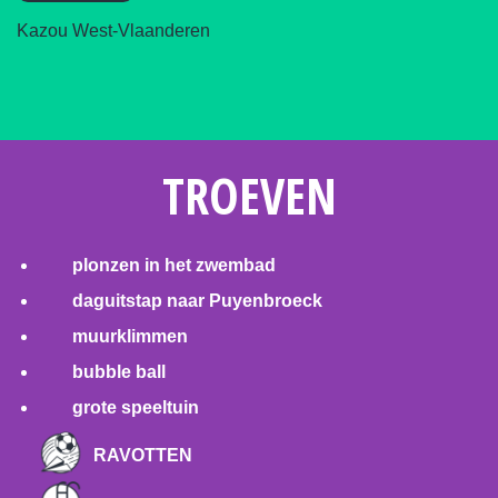
Kazou West-Vlaanderen
TROEVEN
plonzen in het zwembad
daguitstap naar Puyenbroeck
muurklimmen
bubble ball
grote speeltuin
RAVOTTEN