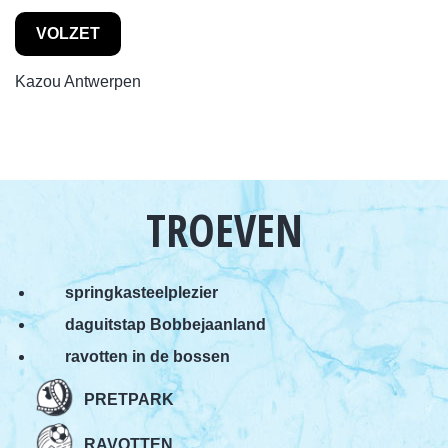
VOLZET
Kazou Antwerpen
TROEVEN
springkasteelplezier
daguitstap Bobbejaanland
ravotten in de bossen
PRETPARK
RAVOTTEN