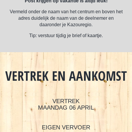
Post krijgen op vakantie is altijd leuk!
Vermeld onder de naam van het centrum en boven het
adres duidelijk de naam van de deelnemer en
daaronder je Kazouregio.
Tip: verstuur tijdig je brief of kaartje.
VERTREK EN AANKOMST
VERTREK
MAANDAG 06 APRIL
EIGEN VERVOER