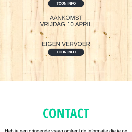
TOON INFO
AANKOMST
VRIJDAG 10 APRIL
EIGEN VERVOER
TOON INFO
CONTACT
Heb je een dringende vraag omtrent de informatie die je op