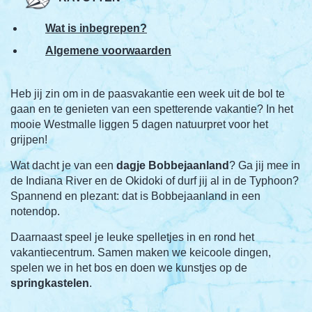
Wat is inbegrepen?
Algemene voorwaarden
Heb jij zin om in de paasvakantie een week uit de bol te
gaan en te genieten van een spetterende vakantie? In het
mooie Westmalle liggen 5 dagen natuurpret voor het
grijpen!
Wat dacht je van een
dagje Bobbejaanland
? Ga jij mee in
de Indiana River en de Okidoki of durf jij al in de Typhoon?
Spannend en plezant: dat is Bobbejaanland in een
notendop.
Daarnaast speel je leuke spelletjes in en rond het
vakantiecentrum. Samen maken we keicoole dingen,
spelen we in het bos en doen we kunstjes op de
springkastelen
.