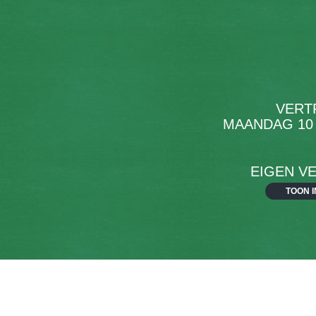
VERT
MAANDAG 10
EIGEN V
TOON I