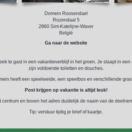
Domein Roosendael
Rozendaal 5
2860 Sint-Katelijne-Waver
België
Ga naar de website
k te gast in een vakantieverblijf in het groen. Je slaapt in een
zijn voldoende toiletten en douches.
mein heeft een speelweide, een speelbos en verschillende gras
Post krijgen op vakantie is altijd leuk!
 centrum en boven het adres duidelijk de naam van de deelnem
Tip: verstuur tijdig je brief of kaartje.