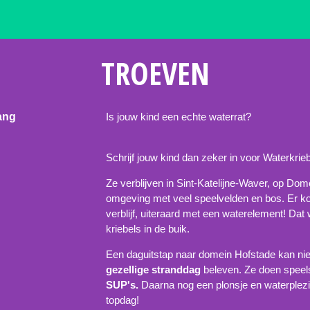
TROEVEN
ang
Is jouw kind een echte waterrat?
Schrijf jouw kind dan zeker in voor Waterkrieb
Ze verblijven in Sint-Katelijne-Waver, op D
omgeving met veel speelvelden en bos. Er 
verblijf, uiteraard met een waterelement! Dat 
kriebels in de buik.
Een daguitstap naar domein Hofstade kan nie
gezellige stranddag
beleven. Ze doen speels
SUP's.
Daarna nog een plonsje en waterplezi
topdag!