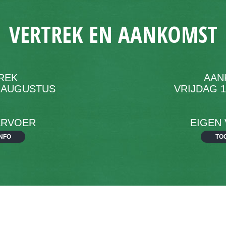
VERTREK EN AANKOMST
REK
AAN
 AUGUSTUS
VRIJDAG 
ERVOER
EIGEN
NFO
TO