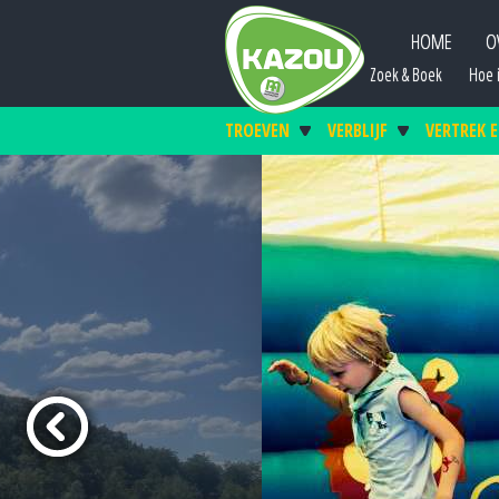
HOME
O
Zoek & Boek
Hoe i
TROEVEN
VERBLIJF
VERTREK