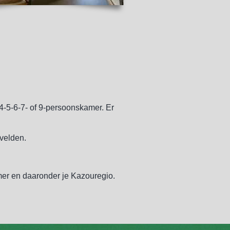
 4-5-6-7- of 9-persoonskamer. Er
velden.
er en daaronder je Kazouregio.