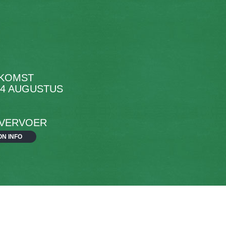
KOMST
14 AUGUSTUS
 VERVOER
ON INFO