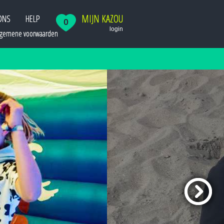
MIJN KAZOU
ONS
HELP
0
login
lgemene voorwaarden