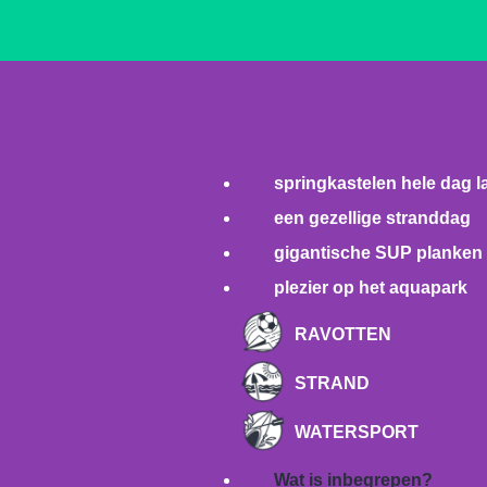
springkastelen hele dag l
een gezellige stranddag
gigantische SUP planken
plezier op het aquapark
RAVOTTEN
STRAND
WATERSPORT
Wat is inbegrepen?