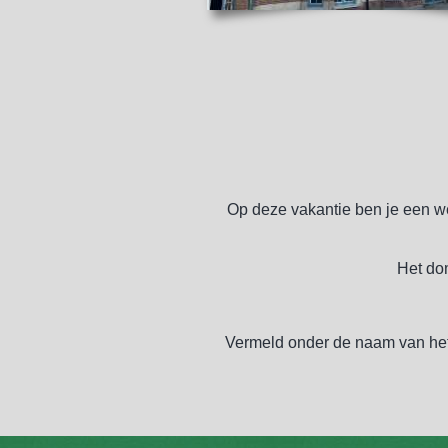
Op deze vakantie ben je een wee
Het do
Vermeld onder de naam van het