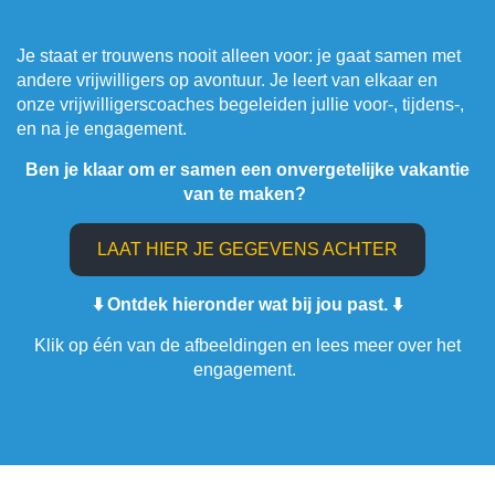
Je staat er trouwens nooit alleen voor: je gaat samen met
andere vrijwilligers op avontuur. Je leert van elkaar en
onze vrijwilligerscoaches begeleiden jullie voor-, tijdens-,
en na je engagement.
Ben je klaar om er samen een onvergetelijke vakantie
van te maken?
LAAT HIER JE GEGEVENS ACHTER
⬇️ Ontdek hieronder wat bij jou past. ⬇️
Klik op één van de afbeeldingen en lees meer over het
engagement.