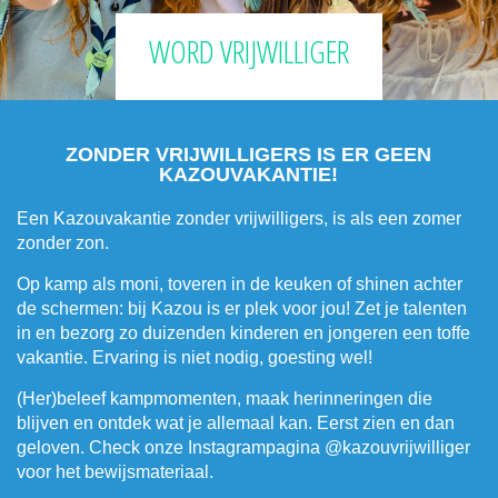
WORD VRIJWILLIGER
ZONDER VRIJWILLIGERS IS ER GEEN
KAZOUVAKANTIE!
Een Kazouvakantie zonder vrijwilligers, is als een zomer
zonder zon.
Op kamp als moni, toveren in de keuken of shinen achter
de schermen: bij Kazou is er plek voor jou! Zet je talenten
in en bezorg zo duizenden kinderen en jongeren een toffe
vakantie. Ervaring is niet nodig, goesting wel!
(Her)beleef kampmomenten, maak herinneringen die
blijven en ontdek wat je allemaal kan. Eerst zien en dan
geloven. Check onze Instagrampagina @kazouvrijwilliger
voor het bewijsmateriaal.