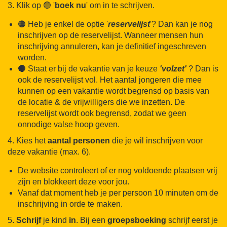
3. Klik op 🟢 '
boek
nu
' om in te schrijven.
🟠 Heb je enkel de optie '
reservelijst
'? Dan kan je nog
inschrijven op de reservelijst. Wanneer mensen hun
inschrijving annuleren, kan je definitief ingeschreven
worden.
🔴 Staat er bij de vakantie van je keuze
'volzet'
? Dan is
ook de reservelijst vol. Het aantal jongeren die mee
kunnen op een vakantie wordt begrensd op basis van
de locatie & de vrijwilligers die we inzetten. De
reservelijst wordt ook begrensd, zodat we geen
onnodige valse hoop geven.
4. Kies het
aantal
personen
die je wil inschrijven voor
deze vakantie (max. 6).
De website controleert of er nog voldoende plaatsen vrij
zijn en blokkeert deze voor jou.
Vanaf dat moment heb je per persoon 10 minuten om de
inschrijving in orde te maken.
5.
Schrijf
je kind
in
. Bij een
groepsboeking
schrijf eerst je