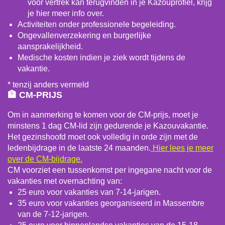
voor vertrek kan terugvinden in je Kazouprofiel, krijg
je hier meer info over.
Activiteiten onder professionele begeleiding.
Ongevallenverzekering en burgerlijke
aansprakelijkheid.
Medische kosten indien je ziek wordt tijdens de
vakantie.
* tenzij anders vermeld
🏦 CM-PRIJS
Om in aanmerking te komen voor de CM-prijs, moet je
minstens 1 dag CM-lid zijn gedurende je Kazouvakantie.
Het gezinshoofd moet ook volledig in orde zijn met de
ledenbijdrage in de laatste 24 maanden.
Hier lees je meer
over de CM-bijdrage.
CM voorziet een tussenkomst per ingegane nacht voor de
vakanties met overnachting van:
25 euro voor vakanties van 7-14-jarigen.
35 euro voor vakanties georganiseerd in Massembre
van de 7-12-jarigen.