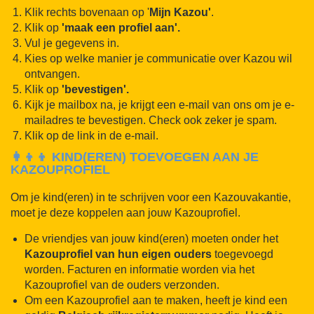
Klik rechts bovenaan op '
Mijn Kazou'
.
Klik op
'maak een profiel aan'.
Vul je gegevens in.
Kies op welke manier je communicatie over Kazou wil
ontvangen.
Klik op
'bevestigen'.
Kijk je mailbox na, je krijgt een e-mail van ons om je e-
mailadres te bevestigen. Check ook zeker je spam.
Klik op de link in de e-mail.
👩‍👦‍👦 KIND(EREN) TOEVOEGEN AAN JE
KAZOUPROFIEL
Om je kind(eren) in te schrijven voor een Kazouvakantie,
moet je deze koppelen aan jouw Kazouprofiel.
De vriendjes van jouw kind(eren) moeten onder het
Kazouprofiel van hun eigen ouders
toegevoegd
worden. Facturen en informatie worden via het
Kazouprofiel van de ouders verzonden.
Om een Kazouprofiel aan te maken, heeft je kind een