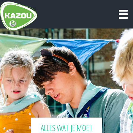
ALLES WAT JE MOET