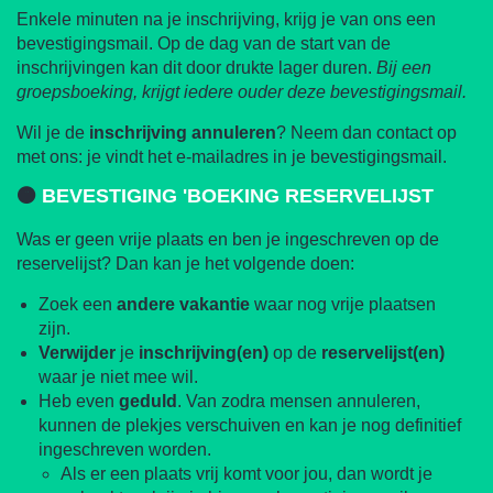
Enkele minuten na je inschrijving, krijg je van ons een
bevestigingsmail. Op de dag van de start van de
inschrijvingen kan dit door drukte lager duren.
Bij een
groepsboeking, krijgt iedere ouder deze bevestigingsmail.
Wil je de
inschrijving
annuleren
? Neem dan contact op
met ons: je vindt het e-mailadres in je bevestigingsmail.
🟠
BEVESTIGING 'BOEKING RESERVELIJST
Was er geen vrije plaats en ben je ingeschreven op de
reservelijst? Dan kan je het volgende doen:
Zoek een
andere
vakantie
waar nog vrije plaatsen
zijn.
Verwijder
je
inschrijving(en)
op de
reservelijst(en)
waar je niet mee wil.
Heb even
geduld
. Van zodra mensen annuleren,
kunnen de plekjes verschuiven en kan je nog definitief
ingeschreven worden.
Als er een plaats vrij komt voor jou, dan wordt je