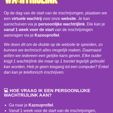
Op de dag van de start van de inschrijvingen, plaatsen we
een
virtuele wachtrij
voor onze
website
. Je kan
aanschuiven via je
persoonlijke wachtrijlink
. Die kan je
vanaf 1 week voor de start
van de inschrijvingen
aanvragen via je
Kazouprofiel
.
We doen dit om de drukte op de website te spreiden, zo
kunnen we technisch alles mogelijk maken. Daarnaast
willen we iedereen een gelijke kans geven. Elke ouder
krijgt 1 wachtrijlink die maar op 1 toestel tegelijk gebruikt
kan worden. Heb je geen toegang tot een computer? Enkel
dan kan je telefonisch inschrijven.
💻
HOE VRAAG IK EEN PERSOONLIJKE
WACHTRIJLINK AAN?
Ga naar je
Kazouprofiel
.
Vanaf 1 week voor de start van de inschrijvingen,