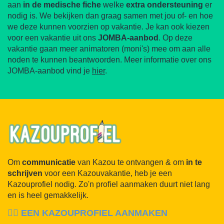
aan
in de medische fiche
welke
extra ondersteuning
er
nodig is. We bekijken dan graag samen met jou of- en hoe
we deze kunnen voorzien op vakantie. Je kan ook kiezen
voor een vakantie uit ons
JOMBA-aanbod
. Op deze
vakantie gaan meer animatoren (moni's) mee om aan alle
noden te kunnen beantwoorden. Meer informatie over ons
JOMBA-aanbod vind je
hier
.
Om
communicatie
van Kazou te ontvangen & om
in
te
schrijven
voor een Kazouvakantie, heb je een
Kazouprofiel nodig. Zo'n profiel aanmaken duurt niet lang
en is heel gemakkelijk.
✍🏽
EEN KAZOUPROFIEL AANMAKEN