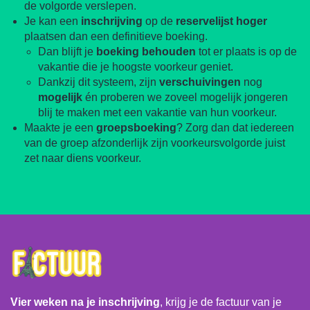
de volgorde verslepen.
Je kan een
inschrijving
op de
reservelijst
hoger
plaatsen dan een definitieve boeking.
Dan blijft je
boeking
behouden
tot er plaats is op de
vakantie die je hoogste voorkeur geniet.
Dankzij dit systeem, zijn
verschuivingen
nog
mogelijk
én proberen we zoveel mogelijk jongeren
blij te maken met een vakantie van hun voorkeur.
Maakte je een
groepsboeking
? Zorg dan dat iedereen
van de groep afzonderlijk zijn voorkeursvolgorde juist
zet naar diens voorkeur.
Vier weken na je inschrijving
, krijg je de factuur van je