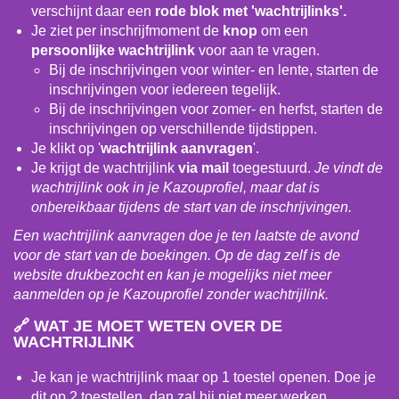
verschijnt daar een
rode blok met 'wachtrijlinks'.
Je ziet per inschrijfmoment de
knop
om een
persoonlijke wachtrijlink
voor aan te vragen.
Bij de inschrijvingen voor winter- en lente, starten de
inschrijvingen voor iedereen tegelijk.
Bij de inschrijvingen voor zomer- en herfst, starten de
inschrijvingen op verschillende tijdstippen.
Je klikt op '
wachtrijlink aanvragen
'.
Je krijgt de wachtrijlink
via mail
toegestuurd.
Je vindt de
wachtrijlink ook in je Kazouprofiel, maar dat is
onbereikbaar tijdens de start van de inschrijvingen.
Een wachtrijlink aanvragen doe je ten laatste de avond
voor de start van de boekingen. Op de dag zelf is de
website drukbezocht en kan je mogelijks niet meer
aanmelden op je Kazouprofiel zonder wachtrijlink.
🔗
WAT JE MOET WETEN OVER DE
WACHTRIJLINK
Je kan je wachtrijlink maar op 1 toestel openen. Doe je
dit op 2 toestellen, dan zal hij niet meer werken.