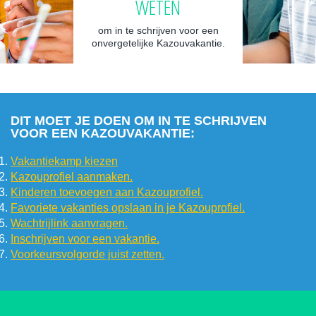
WETEN
om in te schrijven voor een
onvergetelijke Kazouvakantie.
DIT MOET JE DOEN OM IN TE SCHRIJVEN
VOOR EEN KAZOUVAKANTIE:
Vakantiekamp kiezen
Kazouprofiel aanmaken.
Kinderen toevoegen aan Kazouprofiel.
Favoriete vakanties opslaan in je Kazouprofiel.
Wachtrijlink aanvragen.
Inschrijven voor een vakantie.
Voorkeursvolgorde juist zetten.