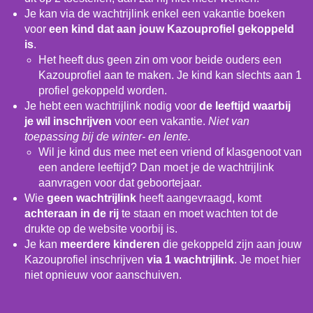
Je kan via de wachtrijlink enkel een vakantie boeken
voor
een kind dat aan jouw Kazouprofiel gekoppeld
is
.
Het heeft dus geen zin om voor beide ouders een
Kazouprofiel aan te maken. Je kind kan slechts aan 1
profiel gekoppeld worden.
Je hebt een wachtrijlink nodig voor
de leeftijd waarbij
je wil inschrijven
voor een vakantie.
Niet van
toepassing bij de winter- en lente.
Wil je kind dus mee met een vriend of klasgenoot van
een andere leeftijd? Dan moet je de wachtrijlink
aanvragen voor dat geboortejaar.
Wie
geen wachtrijlink
heeft aangevraagd, komt
achteraan in de rij
te staan en moet wachten tot de
drukte op de website voorbij is.
Je kan
meerdere kinderen
die gekoppeld zijn aan jouw
Kazouprofiel inschrijven
via 1 wachtrijlink
. Je moet hier
niet opnieuw voor aanschuiven.