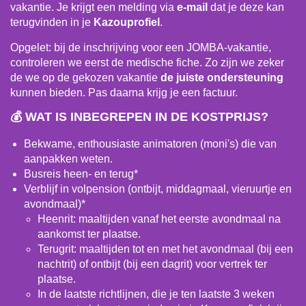
vakantie. Je krijgt een melding via
e-
mail
dat je deze kan
terugvinden in je
Kazouprofiel
.
Opgelet: bij de inschrijving voor een JOMBA-vakantie,
controleren we eerst de medische fiche. Zo zijn we zeker
de we op de gekozen vakantie
de juiste ondersteuning
kunnen bieden. Pas daarna krijg je een factuur.
💰 WAT IS INBEGREPEN IN DE KOSTPRIJS?
Bekwame, enthousiaste animatoren (moni's) die van
aanpakken weten.
Busreis heen- en terug*
Verblijf in volpension (ontbijt, middagmaal, vieruurtje en
avondmaal)*
Heenrit: maaltijden vanaf het eerste avondmaal na
aankomst ter plaatse.
Terugrit: maaltijden tot en met het avondmaal (bij een
nachtrit) of ontbijt (bij een dagrit) voor vertrek ter
plaatse.
In de laatste richtlijnen, die je ten laatste 3 weken