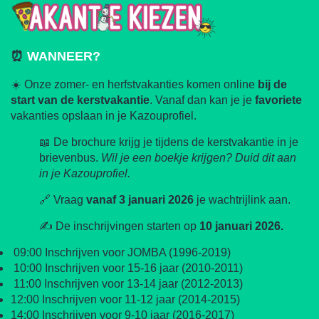
⏰
WANNEER?
☀️ Onze zomer- en herfstvakanties komen online
bij de
start van de kerstvakantie
. Vanaf dan kan je je
favoriete
vakanties opslaan in je Kazouprofiel.
📖 De brochure krijg je tijdens de kerstvakantie in je
brievenbus.
Wil je een boekje krijgen? Duid dit aan
in je Kazouprofiel.
🔗 Vraag
vanaf 3 januari 2026
je wachtrijlink aan.
✍️ De inschrijvingen starten op
10 januari 2026.
09:00 Inschrijven voor JOMBA (1996-2019)
10:00 Inschrijven voor 15-16 jaar (2010-2011)
11:00 Inschrijven voor 13-14 jaar (2012-2013)
12:00 Inschrijven voor 11-12 jaar (2014-2015)
14:00 Inschrijven voor 9-10 jaar (2016-2017)