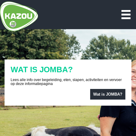
WAT IS JOMBA?
Lees alle info over begeleiding, eten, slapen, activiteiten en vervoer
op deze informatiepagina
Wat is JOMBA?