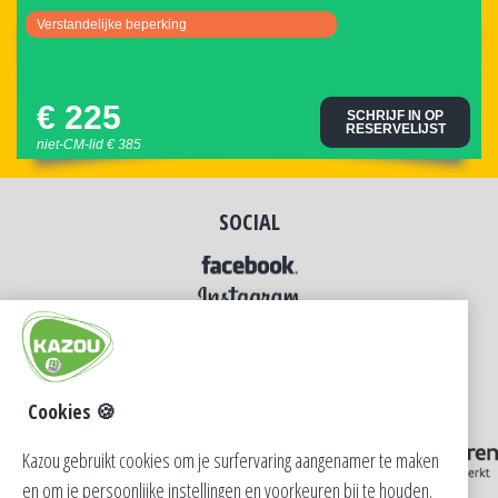
verstandelijke beperking
€ 225
SCHRIJF IN OP
RESERVELIJST
niet-CM-lid € 385
SOCIAL
Cookies 🍪
Kazou gebruikt cookies om je surfervaring aangenamer te maken
en om je persoonlijke instellingen en voorkeuren bij te houden.